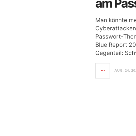
am Pas
Man könnte me
Cyberattacken
Passwort-Thema
Blue Report 20
Gegenteil: Sc
AUG. 24, 20