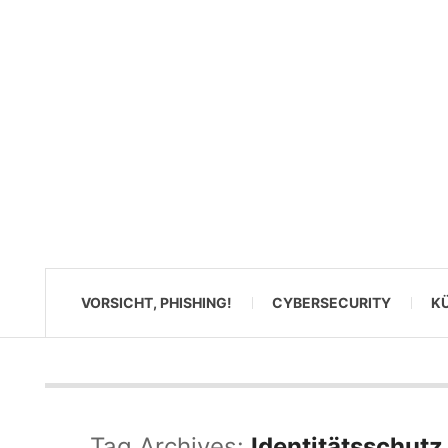
VORSICHT, PHISHING!
CYBERSECURITY
KÜ
Tag Archives:
Identitätsschutz