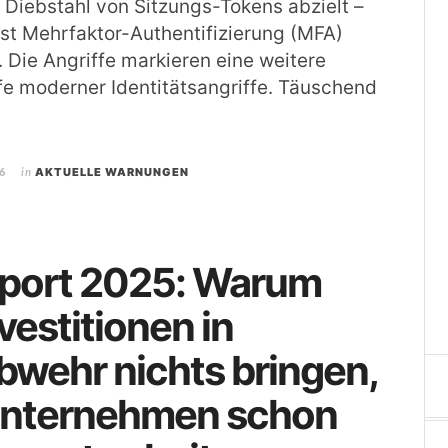
n Diebstahl von Sitzungs-Tokens abzielt –
st Mehrfaktor-Authentifizierung (MFA)
Die Angriffe markieren eine weitere
fe moderner Identitätsangriffe. Täuschend
6
in
AKTUELLE WARNUNGEN
eport 2025: Warum
vestitionen in
wehr nichts bringen,
nternehmen schon