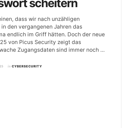
swort scheitern
inen, dass wir nach unzähligen
 in den vergangenen Jahren das
 endlich im Griff hätten. Doch der neue
25 von Picus Security zeigt das
hwache Zugangsdaten sind immer noch …
25
in
CYBERSECURITY