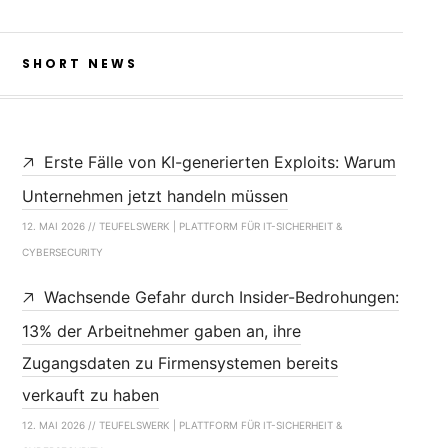
SHORT NEWS
Erste Fälle von KI-generierten Exploits: Warum
Unternehmen jetzt handeln müssen
12. MAI 2026 // TEUFELSWERK | PLATTFORM FÜR IT-SICHERHEIT &
CYBERSECURITY
Wachsende Gefahr durch Insider-Bedrohungen:
13% der Arbeitnehmer gaben an, ihre
Zugangsdaten zu Firmensystemen bereits
verkauft zu haben
12. MAI 2026 // TEUFELSWERK | PLATTFORM FÜR IT-SICHERHEIT &