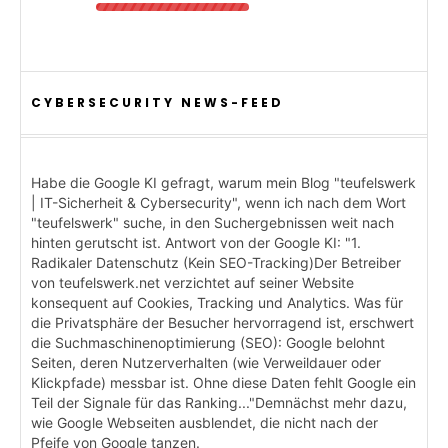
CYBERSECURITY NEWS-FEED
Habe die Google KI gefragt, warum mein Blog "teufelswerk
| IT-Sicherheit & Cybersecurity", wenn ich nach dem Wort
"teufelswerk" suche, in den Suchergebnissen weit nach
hinten gerutscht ist. Antwort von der Google KI: "1.
Radikaler Datenschutz (Kein SEO-Tracking)Der Betreiber
von teufelswerk.net verzichtet auf seiner Website
konsequent auf Cookies, Tracking und Analytics. Was für
die Privatsphäre der Besucher hervorragend ist, erschwert
die Suchmaschinenoptimierung (SEO): Google belohnt
Seiten, deren Nutzerverhalten (wie Verweildauer oder
Klickpfade) messbar ist. Ohne diese Daten fehlt Google ein
Teil der Signale für das Ranking..."Demnächst mehr dazu,
wie Google Webseiten ausblendet, die nicht nach der
Pfeife von Google tanzen.