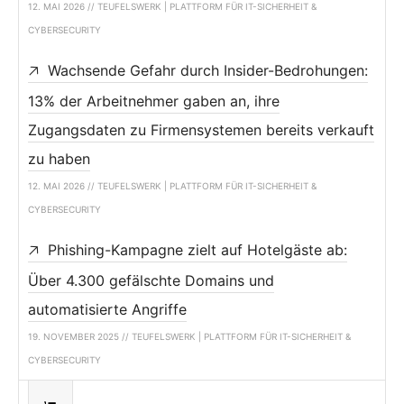
12. MAI 2026 // TEUFELSWERK | PLATTFORM FÜR IT-SICHERHEIT &
CYBERSECURITY
Wachsende Gefahr durch Insider-Bedrohungen:
13% der Arbeitnehmer gaben an, ihre
Zugangsdaten zu Firmensystemen bereits verkauft
zu haben
12. MAI 2026 // TEUFELSWERK | PLATTFORM FÜR IT-SICHERHEIT &
CYBERSECURITY
Phishing-Kampagne zielt auf Hotelgäste ab:
Über 4.300 gefälschte Domains und
automatisierte Angriffe
19. NOVEMBER 2025 // TEUFELSWERK | PLATTFORM FÜR IT-SICHERHEIT &
CYBERSECURITY