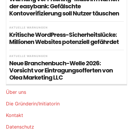
der easybank: Gefälschte
Kontoverifizierung soll Nutzer täuschen
AKTUELLE WARNUNGEN
Kritische WordPress-Sicherheitslücke:
Millionen Websites potenziell gefährdet
AKTUELLE WARNUNGEN
Neue Branchenbuch-Welle 2026:
Vorsicht vor Eintragungsofferten von
Olea Marketing LLC
Über uns
Die Gründerin/Initiatorin
Kontakt
Datenschutz