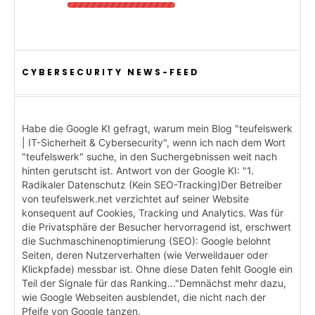
CYBERSECURITY NEWS-FEED
Habe die Google KI gefragt, warum mein Blog "teufelswerk
| IT-Sicherheit & Cybersecurity", wenn ich nach dem Wort
"teufelswerk" suche, in den Suchergebnissen weit nach
hinten gerutscht ist. Antwort von der Google KI: "1.
Radikaler Datenschutz (Kein SEO-Tracking)Der Betreiber
von teufelswerk.net verzichtet auf seiner Website
konsequent auf Cookies, Tracking und Analytics. Was für
die Privatsphäre der Besucher hervorragend ist, erschwert
die Suchmaschinenoptimierung (SEO): Google belohnt
Seiten, deren Nutzerverhalten (wie Verweildauer oder
Klickpfade) messbar ist. Ohne diese Daten fehlt Google ein
Teil der Signale für das Ranking..."Demnächst mehr dazu,
wie Google Webseiten ausblendet, die nicht nach der
Pfeife von Google tanzen.