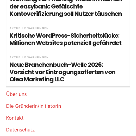
der easybank: Gefälschte
Kontoverifizierung soll Nutzer täuschen
AKTUELLE WARNUNGEN
Kritische WordPress-Sicherheitslücke:
Millionen Websites potenziell gefährdet
AKTUELLE WARNUNGEN
Neue Branchenbuch-Welle 2026:
Vorsicht vor Eintragungsofferten von
Olea Marketing LLC
Über uns
Die Gründerin/Initiatorin
Kontakt
Datenschutz