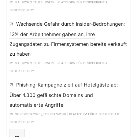
12. MAI 2026 // TEUFELSWERK | PLATTFORM FÜR IT-SICHERHEIT &
CYBERSECURITY
Wachsende Gefahr durch Insider-Bedrohungen:
13% der Arbeitnehmer gaben an, ihre
Zugangsdaten zu Firmensystemen bereits verkauft
zu haben
12. MAI 2026 // TEUFELSWERK | PLATTFORM FÜR IT-SICHERHEIT &
CYBERSECURITY
Phishing-Kampagne zielt auf Hotelgäste ab:
Über 4.300 gefälschte Domains und
automatisierte Angriffe
19. NOVEMBER 2025 // TEUFELSWERK | PLATTFORM FÜR IT-SICHERHEIT &
CYBERSECURITY