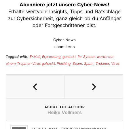
Abonniere jetzt unsere Cyber-News
!
Erhalte wertvolle Insights, Tipps und Ratschläge
zur Cybersicherheit, ganz gleich ob du Anfänger
oder Fortgeschrittener bist.
Cyber-News
abonnieren
Tagged with:
E-Mail
,
Erpressung
,
gehackt
,
Ihr System wurde mit
einem Trojaner-Virus gehackt
,
Phishing
,
Scam
,
Spam
,
Trojaner
,
Virus
ABOUT THE AUTHOR
Heike Vollmers
Heike Vollmers - Seit 1998 Unternehmerin,