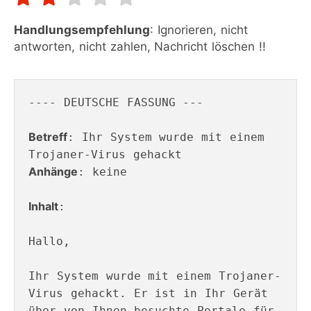
Handlungsempfehlung
: Ignorieren, nicht
antworten, nicht zahlen, Nachricht löschen !!
---- DEUTSCHE FASSUNG ---

Betreff
: Ihr System wurde mit einem 
Anhänge
: keine

Inhalt
:

Hallo,

Ihr System wurde mit einem Trojaner-
Virus gehackt. Er ist in Ihr Gerät 
über von Ihnen besuchte Portale für 