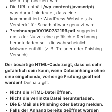
Meta-Tag blockiert wird.
Die URL enthält
/wp-content/javascript/
,
was darauf hindeutet, dass eine
kompromittierte WordPress-Website „als
Versteck“ für Schadsoftware genutzt wird.
?rechnung=100160732196.pdf
suggeriert,
dass der Nutzer eine gefälschte Rechnung
herunterladen soll, die wahrscheinlich
Malware enthält (z. B. Trojaner oder Phishing-
Versuch).
Der bösartige HTML-Code zeigt, dass es sehr
gefährlich sein kann, wenn Dateianhänge ohne
eine eingehende, vorherige Prüfung geöffnet
werden!
Deshalb gilt:
Nicht die HTML-Datei öffnen.
Nicht die verlinkte Datei herunterladen.
Die E-Mail als Phishing oder Betrug melden.
Falls der Anhang bereits geöffnet worden