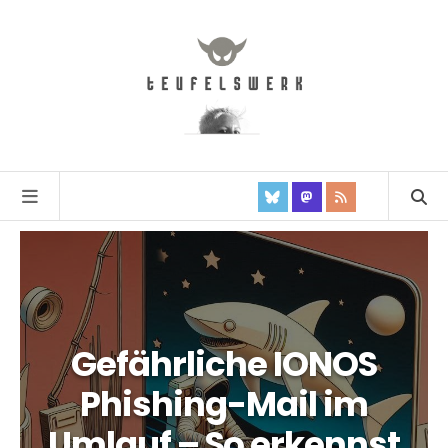
Gefährliche IONOS
Phishing-Mail im
Umlauf – So erkennst