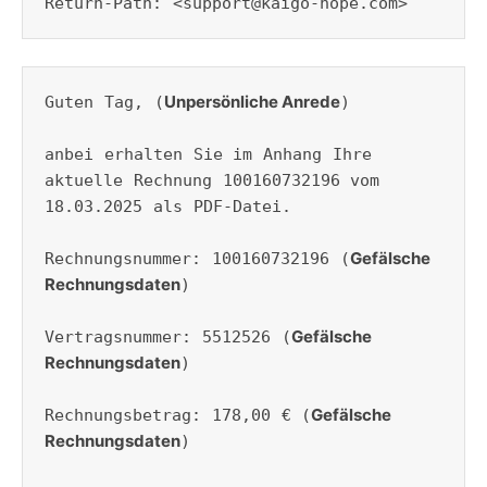
Return-Path: <support@kaigo-hope.com>
Unpersönliche Anrede
Guten Tag, (
)

anbei erhalten Sie im Anhang Ihre 
aktuelle Rechnung 100160732196 vom 
18.03.2025 als PDF-Datei.

Gefälsche 
Rechnungsnummer: 100160732196 (
Rechnungsdaten
)

Gefälsche 
Vertragsnummer: 5512526 (
Rechnungsdaten
)

Gefälsche 
Rechnungsbetrag: 178,00 € (
Rechnungsdaten
)
