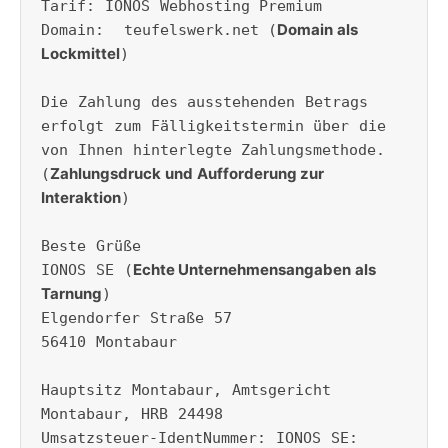
Tarif: IONOS Webhosting Premium 

Domain als 
Domain:  teufelswerk.net (
Lockmittel
)

Die Zahlung des ausstehenden Betrags 
erfolgt zum Fälligkeitstermin über die 
von Ihnen hinterlegte Zahlungsmethode. 
Zahlungsdruck und Aufforderung zur 
(
Interaktion
)

Beste Grüße

Echte Unternehmensangaben als 
IONOS SE (
Tarnung
)

Elgendorfer Straße 57

56410 Montabaur

Hauptsitz Montabaur, Amtsgericht 
Montabaur, HRB 24498

Umsatzsteuer-IdentNummer: IONOS SE: 