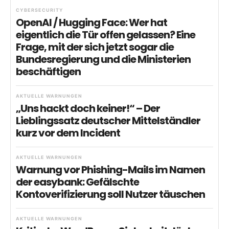
CYBERSECURITY
OpenAI / Hugging Face: Wer hat
eigentlich die Tür offen gelassen? Eine
Frage, mit der sich jetzt sogar die
Bundesregierung und die Ministerien
beschäftigen
AKTUELLE WARNUNGEN
„Uns hackt doch keiner!“ – Der
Lieblingssatz deutscher Mittelständler
kurz vor dem Incident
AKTUELLE WARNUNGEN
Warnung vor Phishing-Mails im Namen
der easybank: Gefälschte
Kontoverifizierung soll Nutzer täuschen
AKTUELLE WARNUNGEN