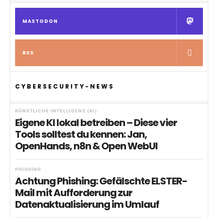
MASTODON
RSS
CYBERSECURITY-NEWS
KÜNSTLICHE INTELLIGENZ (KI)
Eigene KI lokal betreiben – Diese vier
Tools solltest du kennen: Jan,
OpenHands, n8n & Open WebUI
PHISHING
Achtung Phishing: Gefälschte ELSTER-
Mail mit Aufforderung zur
Datenaktualisierung im Umlauf