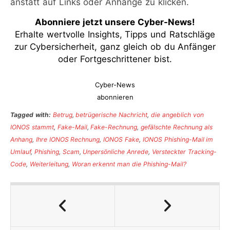
anstatt auf Links oder Anhänge zu klicken.
Abonniere jetzt unsere Cyber-News
!
Erhalte wertvolle Insights, Tipps und Ratschläge
zur Cybersicherheit, ganz gleich ob du Anfänger
oder Fortgeschrittener bist.
Cyber-News
abonnieren
Tagged with:
Betrug
,
betrügerische Nachricht
,
die angeblich von
IONOS stammt
,
Fake-Mail
,
Fake-Rechnung
,
gefälschte Rechnung als
Anhang
,
Ihre IONOS Rechnung
,
IONOS Fake
,
IONOS Phishing-Mail im
Umlauf
,
Phishing
,
Scam
,
Unpersönliche Anrede
,
Versteckter Tracking-
Code
,
Weiterleitung
,
Woran erkennt man die Phishing-Mail?