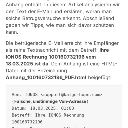
Anhang enthält. In diesem Artikel analysieren wir
den Text der E-Mail und erklären, woran man
solche Betrugsversuche erkennt. Abschließend
geben wir Tipps, wie man sich davor schützen
kann.
Die betrügerische E-Mail erreicht ihre Empfänger
als reine Textnachricht mit dem Betreff:
Ihre
IONOS Rechnung 100160732196 vom
18.03.2025 ist da
. Dem Anhang ist eine HTML-
Datei mit der Bezeichnung
Anhang_100160732196_PDF.html
beigefügt:
Von: IONOS <support@kaigo-hope.com> 
Falsche, unstimmige Von-Adresse
(
)

Datum: 18.03.2025, 01:00

Betreff: Ihre IONOS Rechnung 
100160732196
