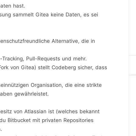
Daten hast.
sung sammelt Gitea keine Daten, es sei
nschutzfreundliche Alternative, die in
e-Tracking, Pull-Requests und mehr.
ork von Gitea) stellt Codeberg sicher, dass
nnützigen Organisation, die eine strikte
aben gewährleistet.
sitz von Atlassian ist (welches bekannt
du Bitbucket mit privaten Repositories
.