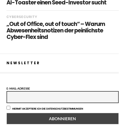
AI-Toaster einen Seed-Investor sucht
CYBERSECURITY
„Out of Office, out of touch“ – Warum
Abwesenheitsnotizen der peinlichste
Cyber-Flex sind
NEWSLETTER
E-MAIL-ADRESSE
HIERMIT AKZEPTIERE ICH DIE DATENSCHUTZBESTIMMUNGEN