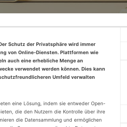
Der Schutz der Privatsphäre wird immer
ung von Online-Diensten. Plattformen wie
eln auch eine erhebliche Menge an
 Zwecke verwendet werden können. Dies kann
enschutzfreundlicheren Umfeld verwalten
bieten eine Lösung, indem sie entweder Open-
eten, die den Nutzern die Kontrolle über ihre
nimieren die Datensammlung und ermöglichen