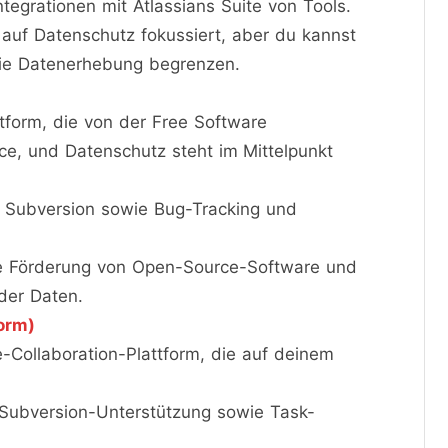
tegrationen mit Atlassians Suite von Tools.
g auf Datenschutz fokussiert, aber du kannst
 die Datenerhebung begrenzen.
tform, die von der Free Software
ce, und Datenschutz steht im Mittelpunkt
 Subversion sowie Bug-Tracking und
ie Förderung von Open-Source-Software und
der Daten.
form)
Collaboration-Plattform, die auf deinem
d Subversion-Unterstützung sowie Task-