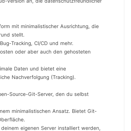
ud-Version an, die datenschutzfreundlicher
orm mit minimalistischer Ausrichtung, die
und stellt.
, Bug-Tracking, CI/CD und mehr.
osten oder aber auch den gehosteten
male Daten und bietet eine
iche Nachverfolgung (Tracking).
Open-Source-Git-Server, den du selbst
nem minimalistischen Ansatz. Bietet Git-
Oberfläche.
einem eigenen Server installiert werden,