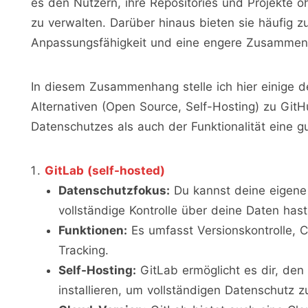
es den Nutzern, ihre Repositories und Projekte
zu verwalten. Darüber hinaus bieten sie häufig zus
Anpassungsfähigkeit und eine engere Zusammen
In diesem Zusammenhang stelle ich hier einige d
Alternativen (Open Source, Self-Hosting) zu GitH
Datenschutzes als auch der Funktionalität eine gu
GitLab (self-hosted)
Datenschutzfokus:
Du kannst deine eigene
vollständige Kontrolle über deine Daten hast
Funktionen:
Es umfasst Versionskontrolle, 
Tracking.
Self-Hosting:
GitLab ermöglicht es dir, den 
installieren, um vollständigen Datenschutz z