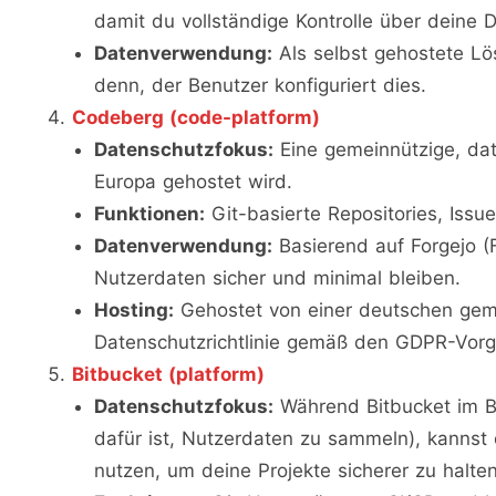
damit du vollständige Kontrolle über deine 
Datenverwendung:
Als selbst gehostete Lö
denn, der Benutzer konfiguriert dies.
Codeberg (code-platform)
Datenschutzfokus:
Eine gemeinnützige, date
Europa gehostet wird.
Funktionen:
Git-basierte Repositories, Issu
Datenverwendung:
Basierend auf Forgejo (F
Nutzerdaten sicher und minimal bleiben.
Hosting:
Gehostet von einer deutschen gemei
Datenschutzrichtlinie gemäß den GDPR-Vorg
Bitbucket (platform)
Datenschutzfokus:
Während Bitbucket im Be
dafür ist, Nutzerdaten zu sammeln), kannst 
nutzen, um deine Projekte sicherer zu halten