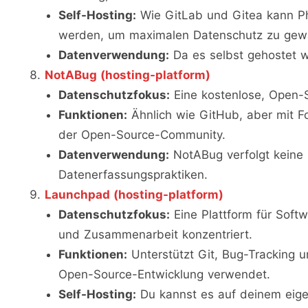
Self-Hosting:
Wie GitLab und Gitea kann Pha
werden, um maximalen Datenschutz zu gewä
Datenverwendung:
Da es selbst gehostet wi
NotABug (hosting-platform)
Datenschutzfokus:
Eine kostenlose, Open-S
Funktionen:
Ähnlich wie GitHub, aber mit F
der Open-Source-Community.
Datenverwendung:
NotABug verfolgt keine 
Datenerfassungspraktiken.
Launchpad (hosting-platform)
Datenschutzfokus:
Eine Plattform für Softw
und Zusammenarbeit konzentriert.
Funktionen:
Unterstützt Git, Bug-Tracking u
Open-Source-Entwicklung verwendet.
Self-Hosting:
Du kannst es auf deinem eigen