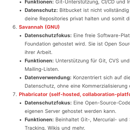
Funktionen:
Git-Unterstützung, CI/CD und In
Datenschutz:
Bitbucket ist nicht vollständi
deine Repositories privat halten und somit
Savannah (GNU)
Datenschutzfokus:
Eine freie Software-Plat
Foundation gehostet wird. Sie ist Open Sour
ihrer Arbeit.
Funktionen:
Unterstützung für Git, CVS und
Mailing-Listen.
Datenverwendung:
Konzentriert sich auf d
Datenschutz, ohne eine Kommerzialisierung 
Phabricator (self-hosted, collaboration-plat
Datenschutzfokus:
Eine Open-Source-Code-
eigenen Server gehostet werden kann.
Funktionen:
Beinhaltet Git-, Mercurial- un
Tracking, Wikis und mehr.