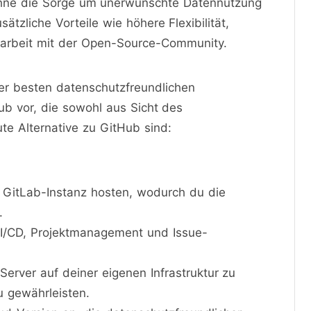
 ohne die Sorge um unerwünschte Datennutzung
ätzliche Vorteile wie höhere Flexibilität,
arbeit mit der Open-Source-Community.
er besten datenschutzfreundlichen
ub vor, die sowohl aus Sicht des
te Alternative zu GitHub sind:
 GitLab-Instanz hosten, wodurch du die
.
CI/CD, Projektmanagement und Issue-
Server auf deiner eigenen Infrastruktur zu
u gewährleisten.