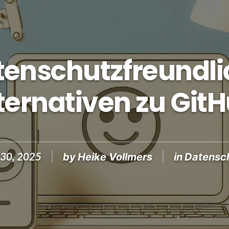
tenschutzfreundli
ternativen zu Git
 30, 2025
by
Heike Vollmers
in
Datensc