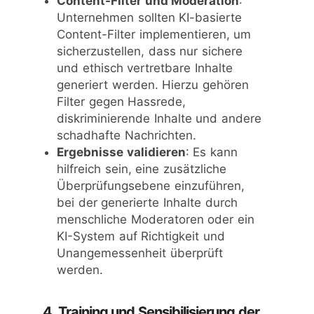
Content-Filter und Moderation
:
Unternehmen sollten KI-basierte
Content-Filter implementieren, um
sicherzustellen, dass nur sichere
und ethisch vertretbare Inhalte
generiert werden. Hierzu gehören
Filter gegen Hassrede,
diskriminierende Inhalte und andere
schadhafte Nachrichten.
Ergebnisse validieren
: Es kann
hilfreich sein, eine zusätzliche
Überprüfungsebene einzuführen,
bei der generierte Inhalte durch
menschliche Moderatoren oder ein
KI-System auf Richtigkeit und
Unangemessenheit überprüft
werden.
4. Training und Sensibilisierung der