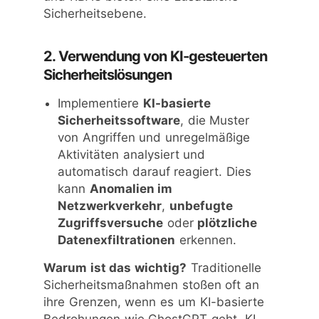
Sicherheitsebene.
2. Verwendung von KI-gesteuerten
Sicherheitslösungen
Implementiere
KI-basierte
Sicherheitssoftware
, die Muster
von Angriffen und unregelmäßige
Aktivitäten analysiert und
automatisch darauf reagiert. Dies
kann
Anomalien im
Netzwerkverkehr
,
unbefugte
Zugriffsversuche
oder
plötzliche
Datenexfiltrationen
erkennen.
Warum ist das wichtig?
Traditionelle
Sicherheitsmaßnahmen stoßen oft an
ihre Grenzen, wenn es um KI-basierte