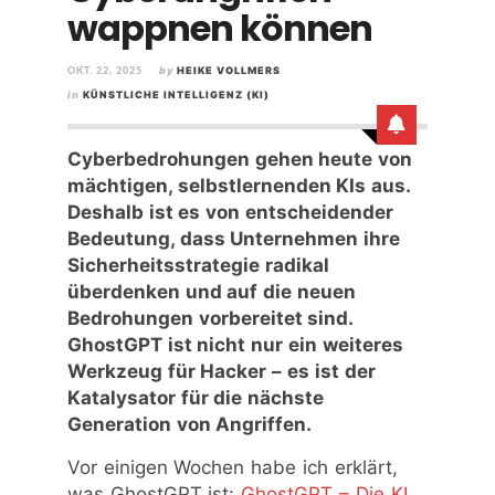
wappnen können
OKT. 22, 2025
by
HEIKE VOLLMERS
in
KÜNSTLICHE INTELLIGENZ (KI)
Cyberbedrohungen gehen heute von
mächtigen, selbstlernenden KIs aus.
Deshalb ist es von entscheidender
Bedeutung, dass Unternehmen ihre
Sicherheitsstrategie radikal
überdenken und auf die neuen
Bedrohungen vorbereitet sind.
GhostGPT ist nicht nur ein weiteres
Werkzeug für Hacker – es ist der
Katalysator für die nächste
Generation von Angriffen.
Vor einigen Wochen habe ich erklärt,
was GhostGPT ist:
GhostGPT – Die KI,