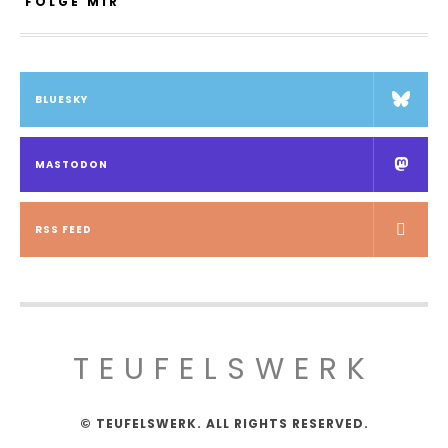
FOLGE MIR
BLUESKY
MASTODON
RSS FEED
TEUFELSWERK
© TEUFELSWERK. ALL RIGHTS RESERVED.