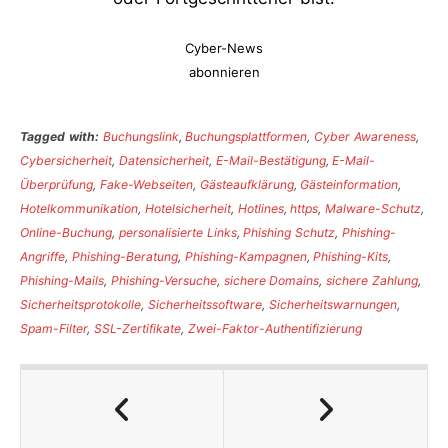
Cyber-News
abonnieren
Tagged with:
Buchungslink
,
Buchungsplattformen
,
Cyber Awareness
,
Cybersicherheit
,
Datensicherheit
,
E-Mail-Bestätigung
,
E-Mail-
Überprüfung
,
Fake-Webseiten
,
Gästeaufklärung
,
Gästeinformation
,
Hotelkommunikation
,
Hotelsicherheit
,
Hotlines
,
https
,
Malware-Schutz
,
Online-Buchung
,
personalisierte Links
,
Phishing Schutz
,
Phishing-
Angriffe
,
Phishing-Beratung
,
Phishing-Kampagnen
,
Phishing-Kits
,
Phishing-Mails
,
Phishing-Versuche
,
sichere Domains
,
sichere Zahlung
,
Sicherheitsprotokolle
,
Sicherheitssoftware
,
Sicherheitswarnungen
,
Spam-Filter
,
SSL-Zertifikate
,
Zwei-Faktor-Authentifizierung