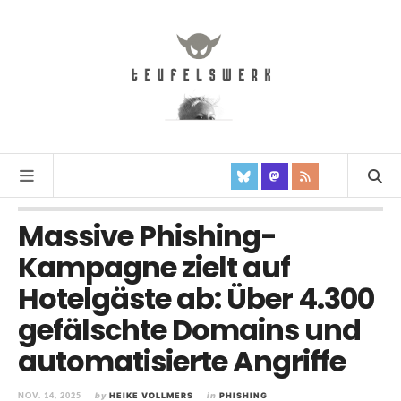
Massive Phishing-
Kampagne zielt auf
Hotelgäste ab: Über 4.300
gefälschte Domains und
automatisierte Angriffe
NOV. 14, 2025
by
HEIKE VOLLMERS
in
PHISHING