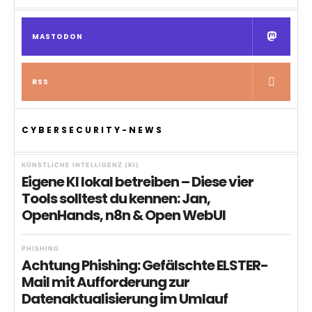
MASTODON
RSS
CYBERSECURITY-NEWS
KÜNSTLICHE INTELLIGENZ (KI)
Eigene KI lokal betreiben – Diese vier
Tools solltest du kennen: Jan,
OpenHands, n8n & Open WebUI
PHISHING
Achtung Phishing: Gefälschte ELSTER-
Mail mit Aufforderung zur
Datenaktualisierung im Umlauf