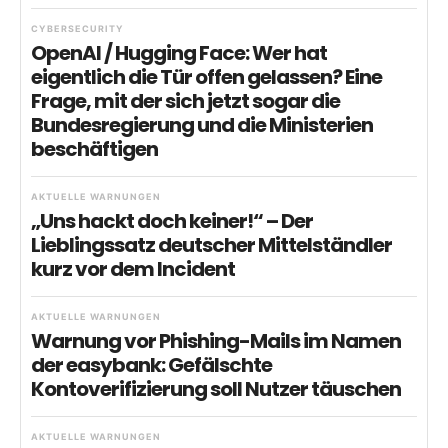
CYBERSECURITY
OpenAI / Hugging Face: Wer hat
eigentlich die Tür offen gelassen? Eine
Frage, mit der sich jetzt sogar die
Bundesregierung und die Ministerien
beschäftigen
AKTUELLE WARNUNGEN
„Uns hackt doch keiner!“ – Der
Lieblingssatz deutscher Mittelständler
kurz vor dem Incident
AKTUELLE WARNUNGEN
Warnung vor Phishing-Mails im Namen
der easybank: Gefälschte
Kontoverifizierung soll Nutzer täuschen
AKTUELLE WARNUNGEN