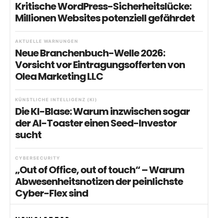
Kritische WordPress-Sicherheitslücke:
Millionen Websites potenziell gefährdet
AKTUELLE WARNUNGEN
Neue Branchenbuch-Welle 2026:
Vorsicht vor Eintragungsofferten von
Olea Marketing LLC
KÜNSTLICHE INTELLIGENZ (KI)
Die KI-Blase: Warum inzwischen sogar
der AI-Toaster einen Seed-Investor
sucht
CYBERSECURITY
„Out of Office, out of touch“ – Warum
Abwesenheitsnotizen der peinlichste
Cyber-Flex sind